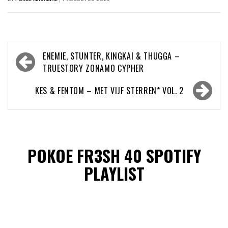
Bericht
ENEMIE, STUNTER, KINGKAI & THUGGA –
navigatie
TRUESTORY ZONAMO CYPHER
KES & FENTOM – MET VIJF STERREN* VOL. 2
POKOE FR3SH 40 SPOTIFY
PLAYLIST