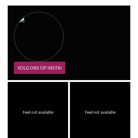
@
pokoe_magazine
VOLG ONS OP INSTA!
Feed not available
Feed not available