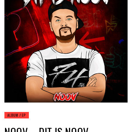
ALBUM / EP
NOOV – DIT IS NOOV