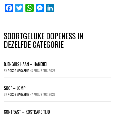
Facebook
Twitter
WhatsApp
Messenger
LinkedIn
SOORTGELIJKE DOPENESS IN
DEZELFDE CATEGORIE
DJENGHIS HAAN – HANENEI
BY
POKOE MAGAZINE
8 AUGUSTUS 2026
/
SOOF – LOMP
BY
POKOE MAGAZINE
7 AUGUSTUS 2026
/
CONTRAST – KOSTBARE TIJD