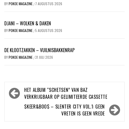
BY
POKOE MAGAZINE
7 AUGUSTUS 2026
/
DJANI – WOLKEN & DAKEN
BY
POKOE MAGAZINE
5 AUGUSTUS 2026
/
DE KLOOTZAKKEN – VUILNISBAKKENRAP
BY
POKOE MAGAZINE
31 JULI 2026
/
Bericht
HET ALBUM “SCHETSEN” VAN BAZ
navigatie
VERKRIJGBAAR OP GELIMITEERDE CASSETTE
$KEER&BOO$ – SLENTER CITY VOL.1: GEEN
VRETEN IS GEEN VREDE