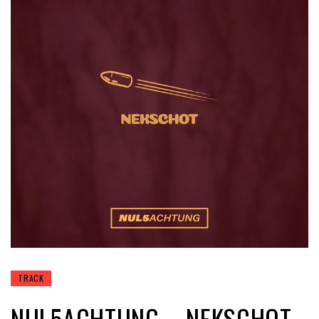
TRACK
NUL5ACHTUNG – NEKSCHOT