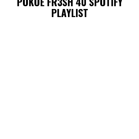
POKOE FR3SH 40 SPOTIFY
PLAYLIST