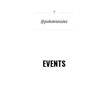
@pokoesessies
EVENTS