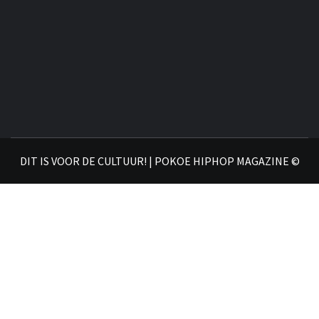
DIT IS VOOR DE CULTUUR! | POKOE HIPHOP MAGAZINE ©