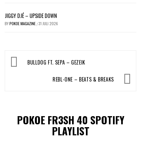
JIGGY DJÉ – UPSIDE DOWN
BY
POKOE MAGAZINE
31 JULI 2026
/
Bericht
BULLDOG FT. SEPA – GEZEIK
navigatie
REBL-ONE – BEATS & BREAKS
POKOE FR3SH 40 SPOTIFY
PLAYLIST