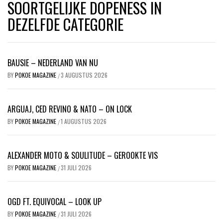
SOORTGELIJKE DOPENESS IN
DEZELFDE CATEGORIE
BAUSIE – NEDERLAND VAN NU
BY
POKOE MAGAZINE
3 AUGUSTUS 2026
/
ARGUAJ, CED REVINO & NATO – ON LOCK
BY
POKOE MAGAZINE
1 AUGUSTUS 2026
/
ALEXANDER MOTO & SOULITUDE – GEROOKTE VIS
BY
POKOE MAGAZINE
31 JULI 2026
/
OGD FT. EQUIVOCAL – LOOK UP
BY
POKOE MAGAZINE
31 JULI 2026
/