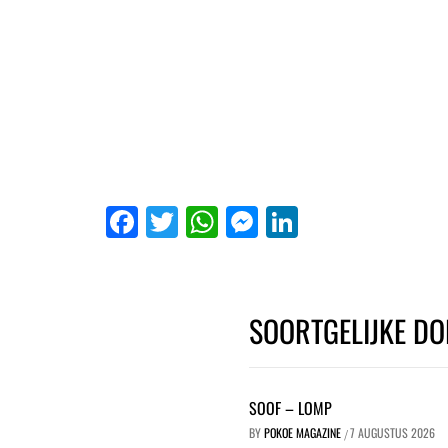
Facebook
Twitter
WhatsApp
Messenger
LinkedIn
SOORTGELIJKE DO
SOOF – LOMP
BY
POKOE MAGAZINE
7 AUGUSTUS 2026
/