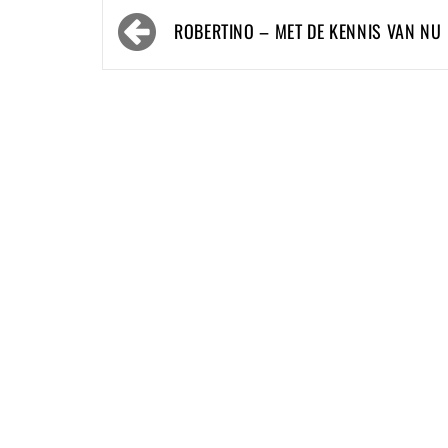
Bericht
ROBERTINO – MET DE KENNIS VAN NU
navigatie