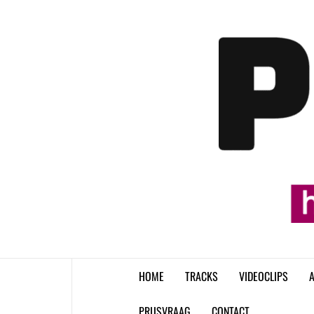
Skip
to
content
HOME
TRACKS
VIDEOCLIPS
A
PRIJSVRAAG
CONTACT