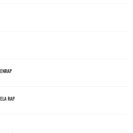
KENRAP
VELA RAP