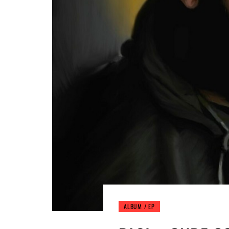
ALBUM / EP