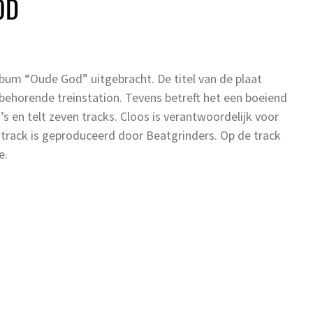
OD
lbum “Oude God” uitgebracht. De titel van de plaat
ijbehorende treinstation. Tevens betreft het een boeiend
 en telt zeven tracks. Cloos is verantwoordelijk voor
e track is geproduceerd door Beatgrinders. Op de track
e.