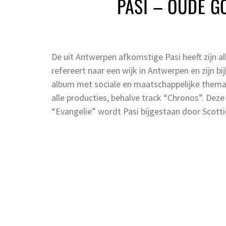
PASI – OUDE G
De uit Antwerpen afkomstige Pasi heeft zijn a
refereert naar een wijk in Antwerpen en zijn b
album met sociale en maatschappelijke thema’s
alle producties, behalve track “Chronos”. Dez
“Evangelie” wordt Pasi bijgestaan door Scotti