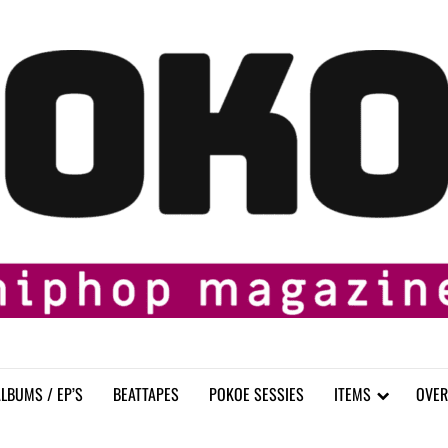
LBUMS / EP’S
BEATTAPES
POKOE SESSIES
ITEMS
OVER