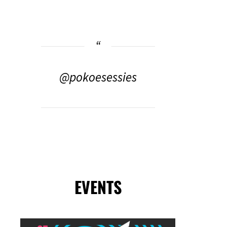
@pokoesessies
EVENTS