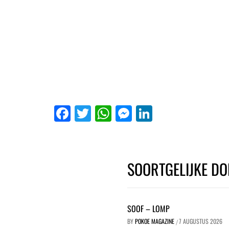
Facebook
Twitter
WhatsApp
Messenger
LinkedIn
SOORTGELIJKE DO
SOOF – LOMP
BY
POKOE MAGAZINE
7 AUGUSTUS 2026
/