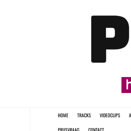
Skip
to
content
HOME
TRACKS
VIDEOCLIPS
A
PRIJSVRAAG
CONTACT