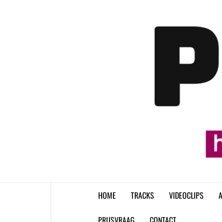
Skip
to
content
HOME
TRACKS
VIDEOCLIPS
A
PRIJSVRAAG
CONTACT