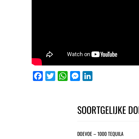
Facebook
Twitter
WhatsApp
Messenger
LinkedIn
SOORTGELIJKE DO
DOEVOE – 1000 TEQUILA