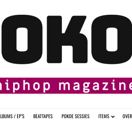
LBUMS / EP’S
BEATTAPES
POKOE SESSIES
ITEMS
OVER