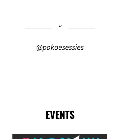
@pokoesessies
EVENTS