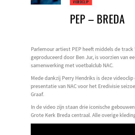
VIDEOCLIP
PEP – BREDA
Parlemour artiest PEP heeft middels de track
geproduceerd door Ben Jur, is voorzien van ee
samenwerking met voetbalclub NAC.
Mede dankzij Perry Hendriks is deze videocli
presentatie van NAC voor het Eredivisie seizo
Graaf.
In de video zijn staan drie iconische gebouwe
Grote Kerk Breda centraal. Alle overige kled