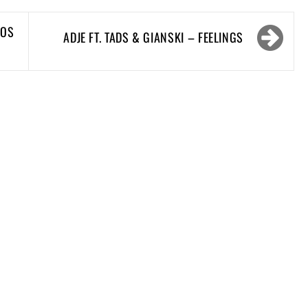
OOS
ADJE FT. TADS & GIANSKI – FEELINGS