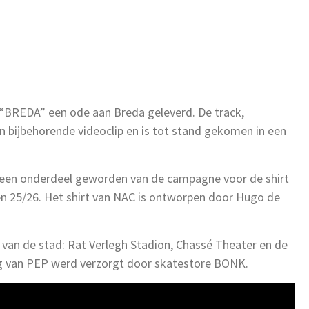
 “BREDA” een ode aan Breda geleverd. De track,
n bijbehorende videoclip en is tot stand gekomen in een
p een onderdeel geworden van de campagne voor de shirt
en 25/26. Het shirt van NAC is ontworpen door Hugo de
n van de stad: Rat Verlegh Stadion, Chassé Theater en de
ing van PEP werd verzorgt door skatestore BONK.