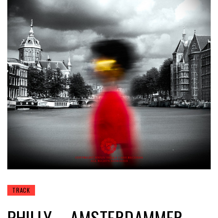
TRACK
PHILLY – AMSTERDAMMER