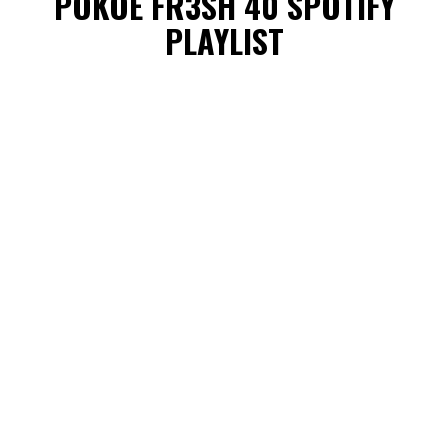
POKOE FR3SH 40 SPOTIFY
PLAYLIST