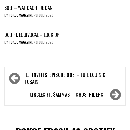
SOEF – WAT DACHT JE DAN
BY
POKOE MAGAZINE
31 JULI 2026
/
OGD FT. EQUIVOCAL – LOOK UP
BY
POKOE MAGAZINE
31 JULI 2026
/
Bericht
ILLI INVITES: EPISODE 005 – LUIE LOUIS &
navigatie
TUSAIS
CIRCLE$ FT. $AMMAS – GHOSTRIDERS