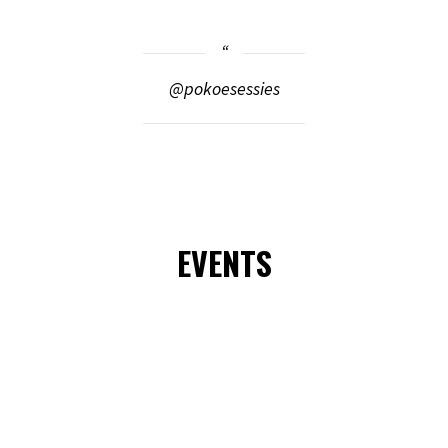
@pokoesessies
EVENTS