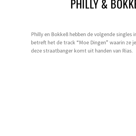
PHILLY & BOKK
Philly en Bokke8 hebben de volgende singles in
betreft het de track “Moe Dingen” waarin ze j
deze straatbanger komt uit handen van Rias.