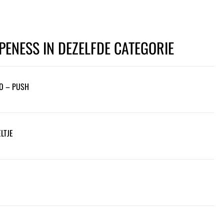
PENESS IN DEZELFDE CATEGORIE
O – PUSH
LTJE