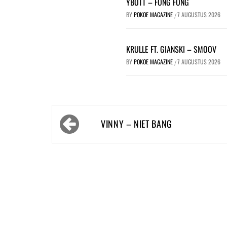
YBOTT – FONG FONG
BY
POKOE MAGAZINE
7 AUGUSTUS 2026
/
KRULLE FT. GIANSKI – SMOOV
BY
POKOE MAGAZINE
7 AUGUSTUS 2026
/
Bericht
VINNY – NIET BANG
navigatie