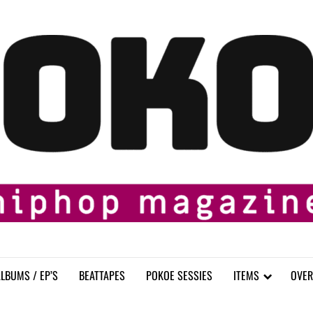
LBUMS / EP’S
BEATTAPES
POKOE SESSIES
ITEMS
OVER