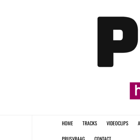
Skip
to
content
HOME
TRACKS
VIDEOCLIPS
A
PRIJSVRAAG
CONTACT