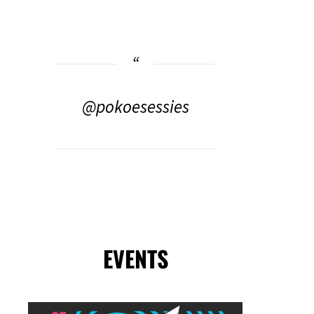
@pokoesessies
EVENTS