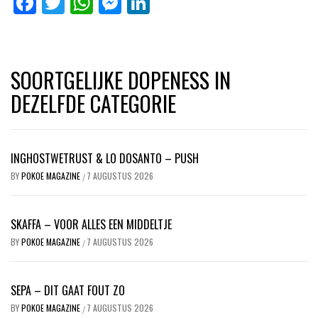
Facebook
Twitter
WhatsApp
Messenger
LinkedIn
SOORTGELIJKE DOPENESS IN
DEZELFDE CATEGORIE
INGHOSTWETRUST & LO DOSANTO – PUSH
BY
POKOE MAGAZINE
7 AUGUSTUS 2026
/
SKAFFA – VOOR ALLES EEN MIDDELTJE
BY
POKOE MAGAZINE
7 AUGUSTUS 2026
/
SEPA – DIT GAAT FOUT ZO
BY
POKOE MAGAZINE
7 AUGUSTUS 2026
/