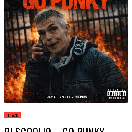
TRACK
PJ SCOOLIO – GO PUNKY