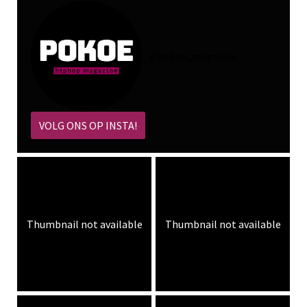
@
pokoe_magazine
VOLG ONS OP INSTA!
Thumbnail not available
Thumbnail not available