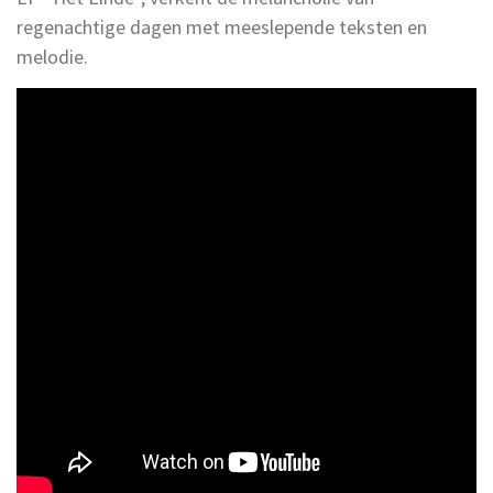
regenachtige dagen met meeslepende teksten en
melodie.