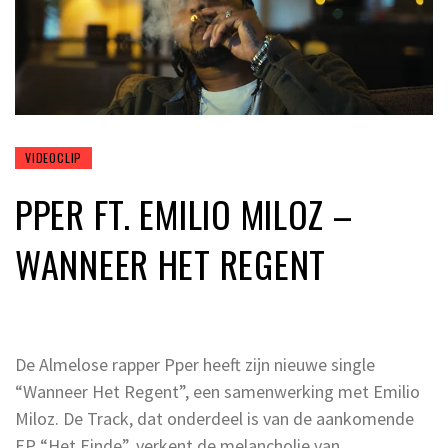
VIDEOCLIP
PPER FT. EMILIO MILOZ –
WANNEER HET REGENT
De Almelose rapper Pper heeft zijn nieuwe single
“Wanneer Het Regent”, een samenwerking met Emilio
Miloz. De Track, dat onderdeel is van de aankomende
EP “Het Einde”, verkent de melancholie van