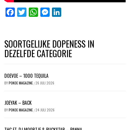
Facebook
Twitter
WhatsApp
Messenger
LinkedIn
SOORTGELIJKE DOPENESS IN
DEZELFDE CATEGORIE
DOEVOE – 1000 TEQUILA
BY
POKOE MAGAZINE
26 JULI 2026
/
JOEYAK – BACK
BY
POKOE MAGAZINE
24 JULI 2026
/
THC FT. DJ MOORTJE & BUCKSTAR – PANNA