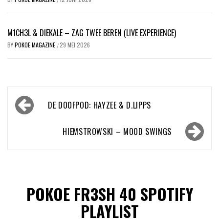
M1CH3L & DIEKALE – ZAG TWEE BEREN (LIVE EXPERIENCE)
BY
POKOE MAGAZINE
29 MEI 2026
/
Bericht
DE DOOFPOD: HAYZEE & D.LIPPS
navigatie
HIEMSTROWSKI – MOOD SWINGS
POKOE FR3SH 40 SPOTIFY
PLAYLIST