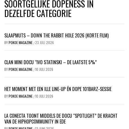
SOORTGELIJKE DOPENESS IN
DEZELFDE CATEGORIE
SLAAPMUTS – DOWN THE RABBIT HOLE 2026 (KORTE FILM)
BY
POKOE MAGAZINE
23 JULI 2026
/
CLAN MINI DOCU “IVO STATINSKI – DE LAATSTE 5%”
BY
POKOE MAGAZINE
10 JULI 2026
/
HET MOMENT MET EEN ILLE LINE-UP ÉN DOPE 101BARZ-SESSIE
BY
POKOE MAGAZINE
10 JULI 2026
/
LA CONECTA TOONT MIDDELS DE DOCU “SPOTLIGHT” DE KRACHT
VAN DE HIPHOPCOMMUNITY IN EDE
BY
POKOE MAGAZINE
12 JUNI 2026
/