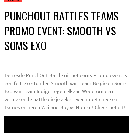
PUNCHOUT BATTLES TEAMS
PROMO EVENT: SMOOTH VS
SOMS EXO
De zesde PunchOut Battle uit het eams Promo event is
een feit. Zo stonden Smooth van Team België en Soms
Exo van Team Indigo tegen elkaar. Wederom een
vermakende battle die je zeker even moet checken.
Dames en heren Weiland Boy vs Nou En! Check het uit!