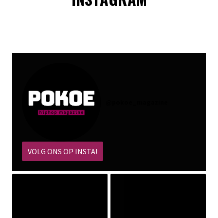
@
pokoe_magazine
VOLG ONS OP INSTA!