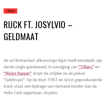
TRACK
RIJCK FT. JOSYLVIO –
GELDMAAT
De uit Rotterdam afkomstige Rijck heeft inmiddels zijn
derde single gereleased. In navolging van
“Tiffany”
en
“Rijcke Rapper”
dropt de strijder nu de pokoe
“Geldmaat”. Op de door THEZ en Grizzi geproduceerde
track staat een bijdrage van niemand minder dan de
Hella Cash opperbaas Josylvio.