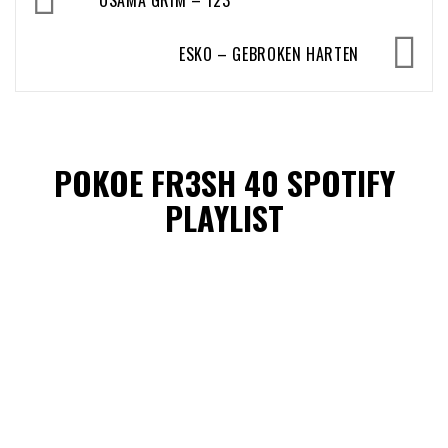
OSAMA GRIM – 123
navigatie
ESKO – GEBROKEN HARTEN
POKOE FR3SH 40 SPOTIFY
PLAYLIST