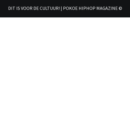
DIT IS VOOR DE CULTUUR! | POKOE HIPHOP MAGAZINE ©