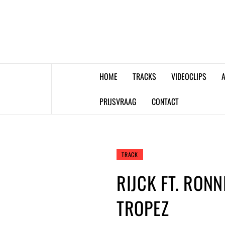
Skip
to
content
HOME
TRACKS
VIDEOCLIPS
A
PRIJSVRAAG
CONTACT
TRACK
RIJCK FT. RON
TROPEZ