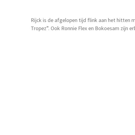
Rijck is de afgelopen tijd flink aan het hitte
Tropez”. Ook Ronnie Flex en Bokoesam zijn erb