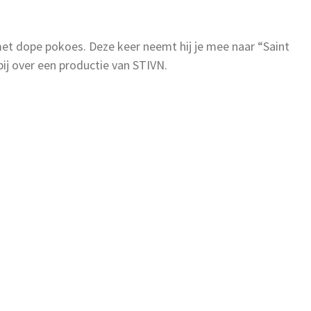
n met dope pokoes. Deze keer neemt hij je mee naar “Saint
ij over een productie van STIVN.