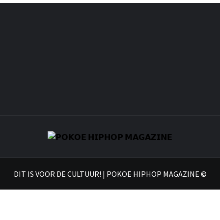
𝗣𝗢
DIT IS VOOR DE CULTUUR! | POKOE HIPHOP MAGAZINE ©