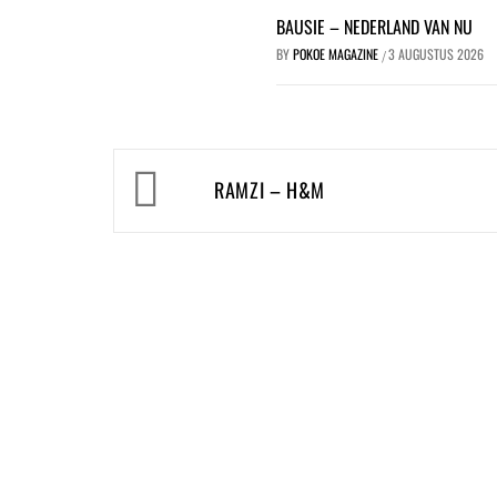
BAUSIE – NEDERLAND VAN NU
BY
POKOE MAGAZINE
3 AUGUSTUS 2026
/
Bericht
RAMZI – H&M
navigatie