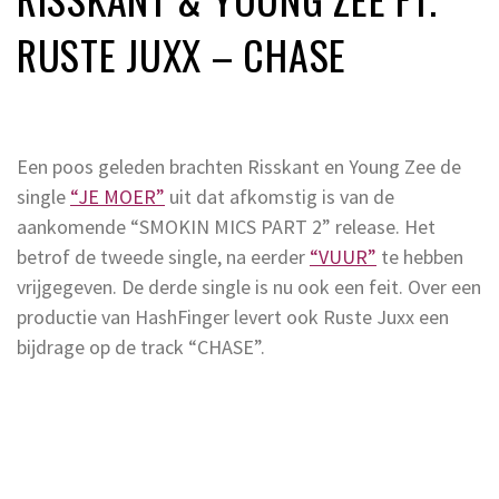
RUSTE JUXX – CHASE
Een poos geleden brachten Risskant en Young Zee de
single
“JE MOER”
uit dat afkomstig is van de
aankomende “SMOKIN MICS PART 2” release. Het
betrof de tweede single, na eerder
“VUUR”
te hebben
vrijgegeven. De derde single is nu ook een feit. Over een
productie van HashFinger levert ook Ruste Juxx een
bijdrage op de track “CHASE”.