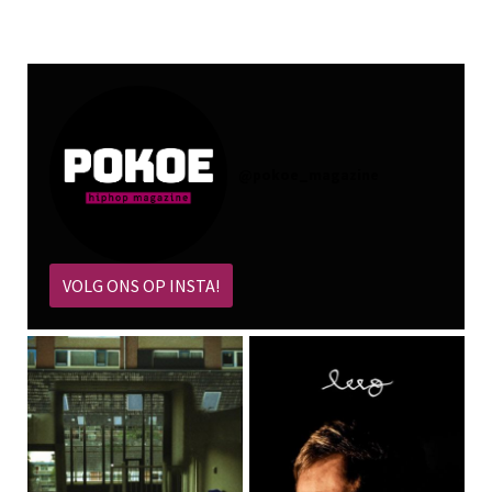
@
pokoe_magazine
VOLG ONS OP INSTA!