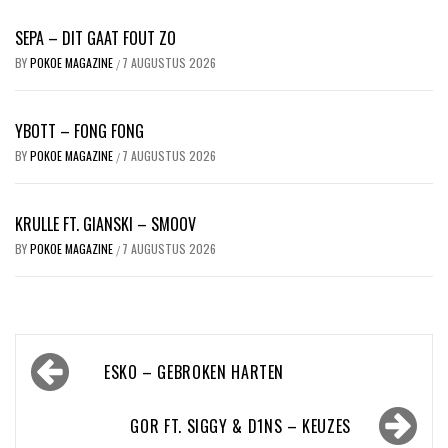
SEPA – DIT GAAT FOUT ZO
BY
POKOE MAGAZINE
7 AUGUSTUS 2026
/
YBOTT – FONG FONG
BY
POKOE MAGAZINE
7 AUGUSTUS 2026
/
KRULLE FT. GIANSKI – SMOOV
BY
POKOE MAGAZINE
7 AUGUSTUS 2026
/
Bericht
ESKO – GEBROKEN HARTEN
navigatie
GOR FT. SIGGY & D1NS – KEUZES