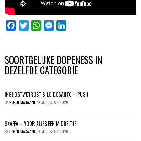
Facebook
Twitter
WhatsApp
Messenger
LinkedIn
SOORTGELIJKE DOPENESS IN
DEZELFDE CATEGORIE
INGHOSTWETRUST & LO DOSANTO – PUSH
BY
POKOE MAGAZINE
7 AUGUSTUS 2026
/
SKAFFA – VOOR ALLES EEN MIDDELTJE
BY
POKOE MAGAZINE
7 AUGUSTUS 2026
/