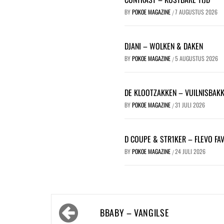
BY
POKOE MAGAZINE
7 AUGUSTUS 2026
/
DJANI – WOLKEN & DAKEN
BY
POKOE MAGAZINE
5 AUGUSTUS 2026
/
DE KLOOTZAKKEN – VUILNISBAK
BY
POKOE MAGAZINE
31 JULI 2026
/
D COUPE & STR1KER – FLEVO FA
BY
POKOE MAGAZINE
24 JULI 2026
/
Bericht
BBABY – VANGILSE
navigatie