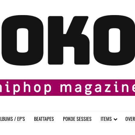
LBUMS / EP’S
BEATTAPES
POKOE SESSIES
ITEMS
OVER