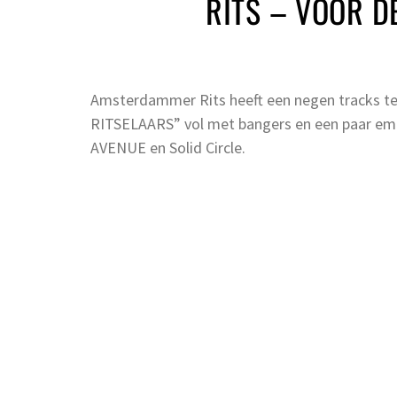
RITS – VOOR D
Amsterdammer Rits heeft een negen tracks t
RITSELAARS” vol met bangers en een paar emo
AVENUE en Solid Circle.