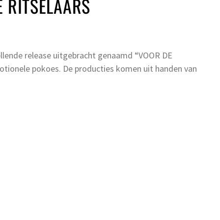
E RITSELAARS
ellende release uitgebracht genaamd “VOOR DE
tionele pokoes. De producties komen uit handen van