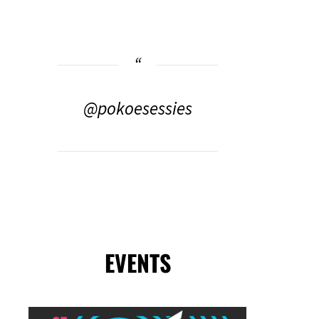
@pokoesessies
EVENTS