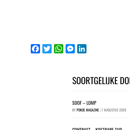
Facebook
Twitter
WhatsApp
Messenger
LinkedIn
SOORTGELIJKE DO
SOOF – LOMP
BY
POKOE MAGAZINE
7 AUGUSTUS 2026
/
CONTRAST – KOSTBARE TIJD