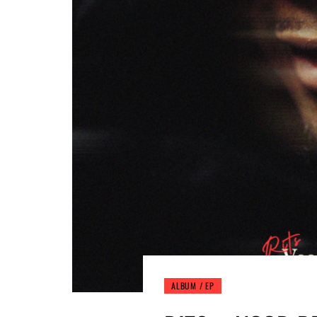
ALBUM / EP