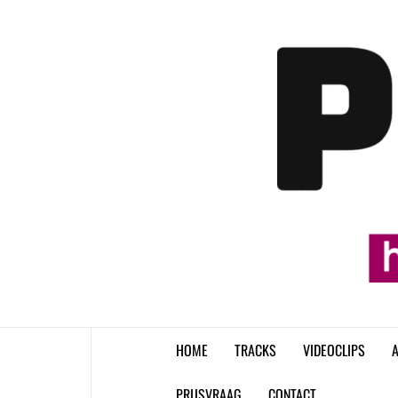
Skip
to
content
HOME
TRACKS
VIDEOCLIPS
A
PRIJSVRAAG
CONTACT