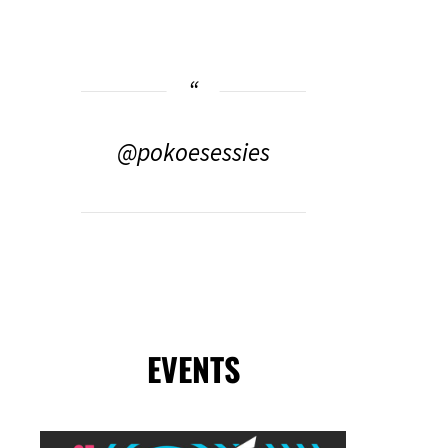
@pokoesessies
EVENTS