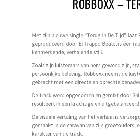
ROBBOXX – TER
Met zijn nieuwe single “Terug In De Tijd” laat
geproduceerd door El Trappo Beats, is een ra
kenmerkende, verhalende stijl.
Zoals zijn luisteraars van hem gewend zijn, st
persoonlijke beleving. Robboxx neemt de luiste
gebracht met een directe en oprechte benader
De track werd opgenomen en gemixt door Shi
resulteert in een krachtige en uitgebalanceer
De visuele vertaling van het verhaal is verzor
gemaakt in de caravan van zijn grootouders, 
karakter van de track.