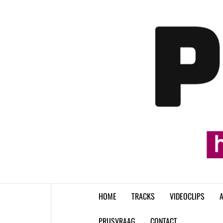
Skip
to
content
HOME
TRACKS
VIDEOCLIPS
A
PRIJSVRAAG
CONTACT