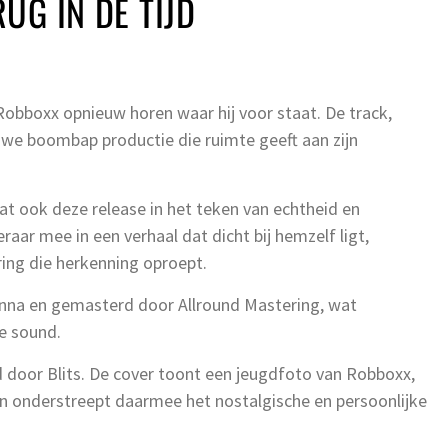
UG IN DE TIJD
 Robboxx opnieuw horen waar hij voor staat. De track,
uwe boombap productie die ruimte geeft aan zijn
aat ook deze release in het teken van echtheid en
raar mee in een verhaal dat dicht bij hemzelf ligt,
ing die herkenning oproept.
nna en gemasterd door Allround Mastering, wat
de sound.
gd door Blits. De cover toont een jeugdfoto van Robboxx,
en onderstreept daarmee het nostalgische en persoonlijke