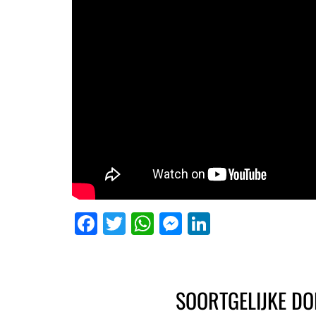
Facebook
Twitter
WhatsApp
Messenger
LinkedIn
SOORTGELIJKE DO