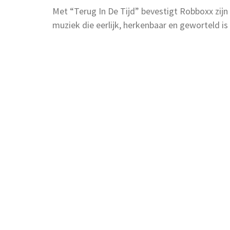
Met “Terug In De Tijd” bevestigt Robboxx zijn
muziek die eerlijk, herkenbaar en geworteld is i