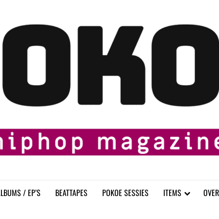
LBUMS / EP’S
BEATTAPES
POKOE SESSIES
ITEMS
OVER