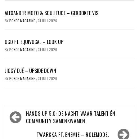
ALEXANDER MOTO & SOULITUDE – GEROOKTE VIS
BY
POKOE MAGAZINE
31 JULI 2026
/
OGD FT. EQUIVOCAL – LOOK UP
BY
POKOE MAGAZINE
31 JULI 2026
/
JIGGY DJÉ – UPSIDE DOWN
BY
POKOE MAGAZINE
31 JULI 2026
/
Bericht
HANDS UP 5.0: DE NACHT WAAR TALENT ÉN
navigatie
COMMUNITY SAMENKWAMEN
TWARKKA FT. ENEMIE – ROLEMODEL