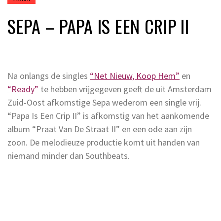
SEPA – PAPA IS EEN CRIP II
Na onlangs de singles
“Net Nieuw, Koop Hem”
en
“Ready”
te hebben vrijgegeven geeft de uit Amsterdam
Zuid-Oost afkomstige Sepa wederom een single vrij.
“Papa Is Een Crip II” is afkomstig van het aankomende
album “Praat Van De Straat II” en een ode aan zijn
zoon. De melodieuze productie komt uit handen van
niemand minder dan Southbeats.