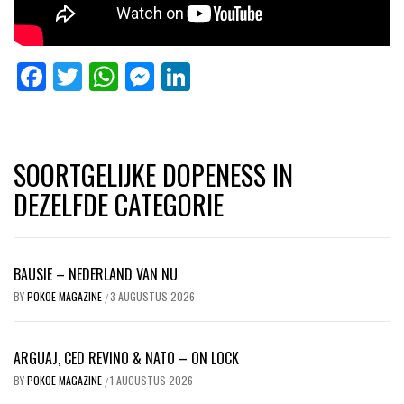
Facebook
Twitter
WhatsApp
Messenger
LinkedIn
SOORTGELIJKE DOPENESS IN
DEZELFDE CATEGORIE
BAUSIE – NEDERLAND VAN NU
BY
POKOE MAGAZINE
3 AUGUSTUS 2026
/
ARGUAJ, CED REVINO & NATO – ON LOCK
BY
POKOE MAGAZINE
1 AUGUSTUS 2026
/