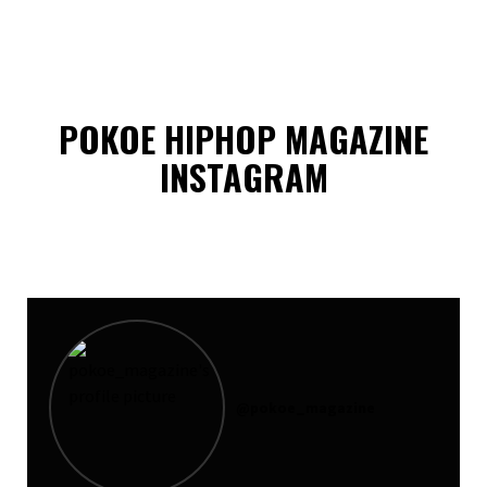
POKOE HIPHOP MAGAZINE
INSTAGRAM
@
pokoe_magazine