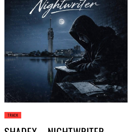
TRACK
SHADEX – NIGHTWRITER