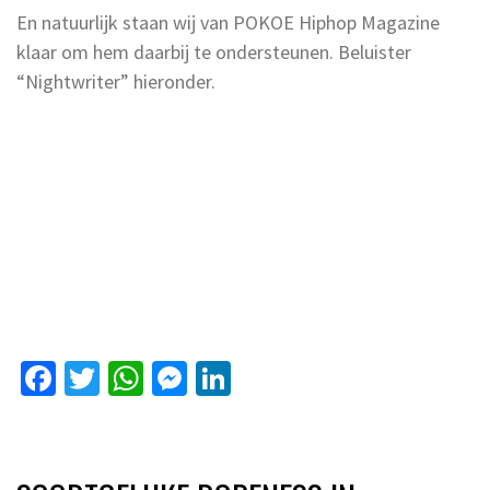
En natuurlijk staan wij van POKOE Hiphop Magazine
klaar om hem daarbij te ondersteunen. Beluister
“Nightwriter” hieronder.
Facebook
Twitter
WhatsApp
Messenger
LinkedIn