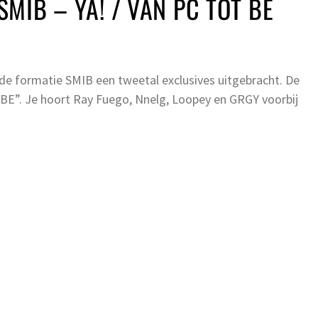
MIB – YA! / VAN PC TOT BE
 formatie SMIB een tweetal exclusives uitgebracht. De
 BE”. Je hoort Ray Fuego, Nnelg, Loopey en GRGY voorbij