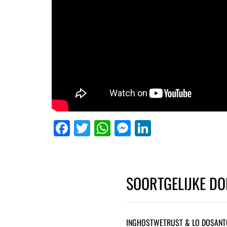
Facebook
Twitter
WhatsApp
Messenger
LinkedIn
SOORTGELIJKE DO
INGHOSTWETRUST & LO DOSANT