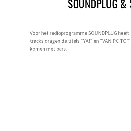
SOUNDPLUG & S
Voor het radioprogramma SOUNDPLUG heeft de
tracks dragen de titels “YA!” en “VAN PC TOT
komen met bars.