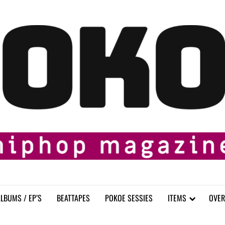
LBUMS / EP’S
BEATTAPES
POKOE SESSIES
ITEMS
OVER