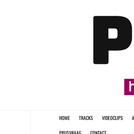
Skip
to
content
HOME
TRACKS
VIDEOCLIPS
A
PRIJSVRAAG
CONTACT