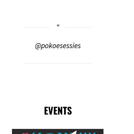
@pokoesessies
EVENTS