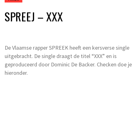
SPREEJ – XXX
De Vlaamse rapper SPREEK heeft een kersverse single
uitgebracht. De single draagt de titel “XXX” en is
geproduceerd door Dominic De Backer. Checken doe je
hieronder.