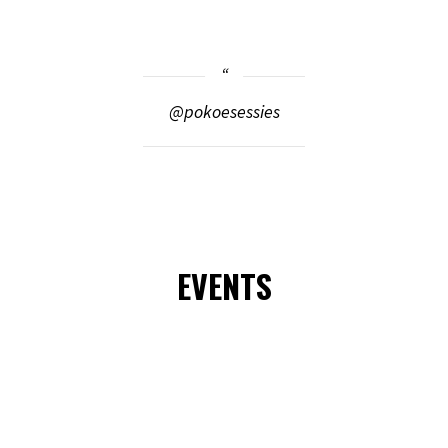
@pokoesessies
EVENTS