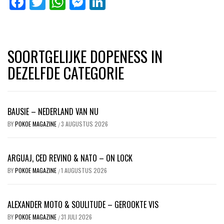
Facebook
Twitter
WhatsApp
Messenger
LinkedIn
SOORTGELIJKE DOPENESS IN
DEZELFDE CATEGORIE
BAUSIE – NEDERLAND VAN NU
BY
POKOE MAGAZINE
3 AUGUSTUS 2026
/
ARGUAJ, CED REVINO & NATO – ON LOCK
BY
POKOE MAGAZINE
1 AUGUSTUS 2026
/
ALEXANDER MOTO & SOULITUDE – GEROOKTE VIS
BY
POKOE MAGAZINE
31 JULI 2026
/