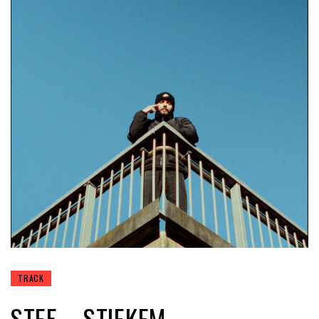
TRACK
STEF – STIEKEM