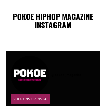
POKOE HIPHOP MAGAZINE
INSTAGRAM
@
pokoe_magazine
VOLG ONS OP INSTA!