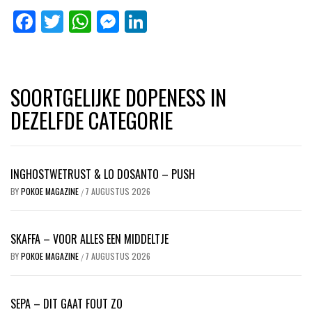
Facebook
Twitter
WhatsApp
Messenger
LinkedIn
SOORTGELIJKE DOPENESS IN
DEZELFDE CATEGORIE
INGHOSTWETRUST & LO DOSANTO – PUSH
BY
POKOE MAGAZINE
7 AUGUSTUS 2026
/
SKAFFA – VOOR ALLES EEN MIDDELTJE
BY
POKOE MAGAZINE
7 AUGUSTUS 2026
/
SEPA – DIT GAAT FOUT ZO