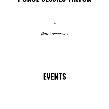
@pokoesessies
EVENTS