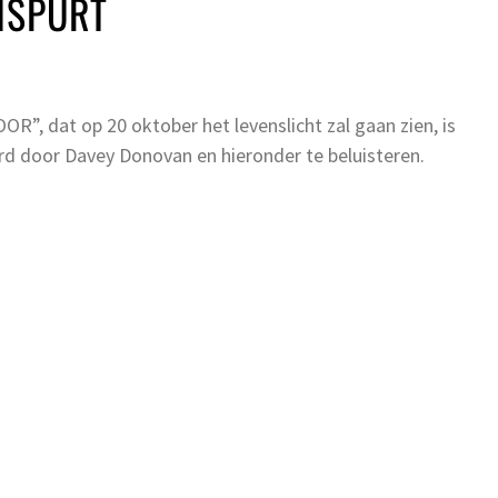
ISPURT
, dat op 20 oktober het levenslicht zal gaan zien, is
erd door Davey Donovan en hieronder te beluisteren.