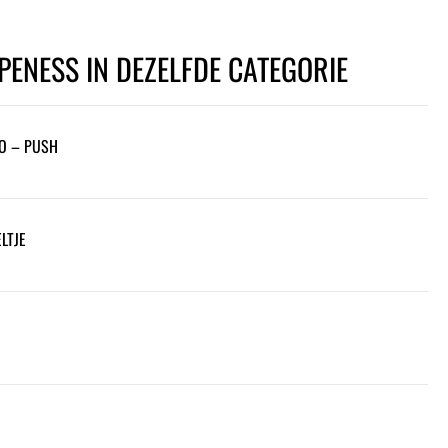
PENESS IN DEZELFDE CATEGORIE
O – PUSH
LTJE