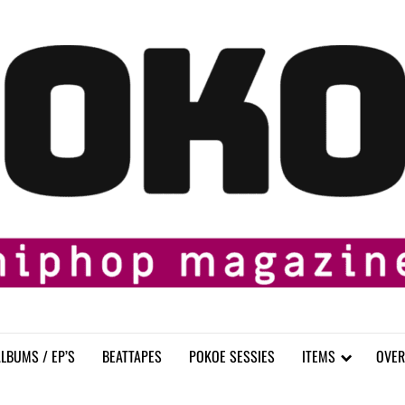
LBUMS / EP’S
BEATTAPES
POKOE SESSIES
ITEMS
OVER