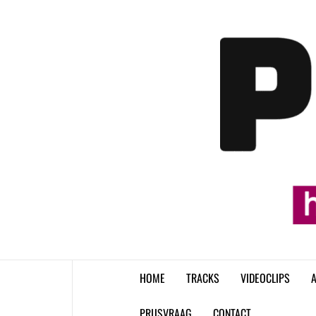
Skip
to
content
HOME
TRACKS
VIDEOCLIPS
A
PRIJSVRAAG
CONTACT