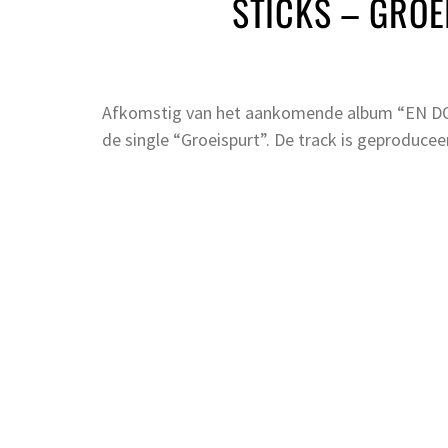
STICKS – GROE
Afkomstig van het aankomende album “EN DOOR”
de single “Groeispurt”. De track is geproduce