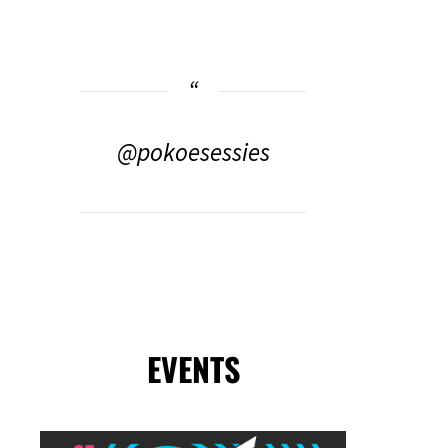
@pokoesessies
EVENTS