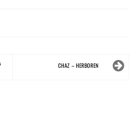
A
CHAZ – HERBOREN