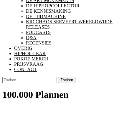
DE ART MOVEMENTS
DE HIPHOPCOLLECTOR
DE KENNISMAKING
DE TIJDMACHINE
KID CHAOS SERVEERT WERELDWIJDE
RELEASES
PODCASTS
Q&A
RECENSIES
OVERIG
HIPHOP GEAR
POKOE MERCH
PRIJSVRAAG
CONTACT
Zoeken
naar:
100.000 Plannen