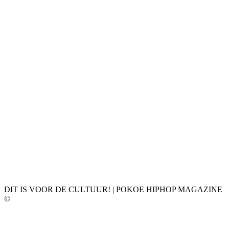
DIT IS VOOR DE CULTUUR! | POKOE HIPHOP MAGAZINE
©
𝗣𝗢𝗞𝗢𝗘 𝗛𝗜𝗣𝗛𝗢𝗣 𝗠𝗔𝗚𝗔𝗭𝗜𝗡𝗘