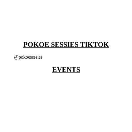
POKOE SESSIES TIKTOK
@pokoesessies
EVENTS