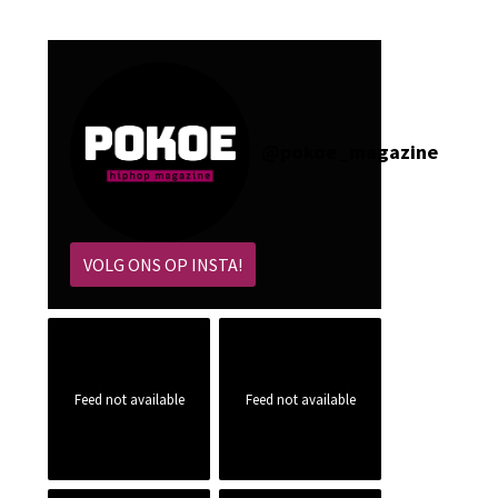
@
pokoe_magazine
VOLG ONS OP INSTA!
Feed not available
Feed not available