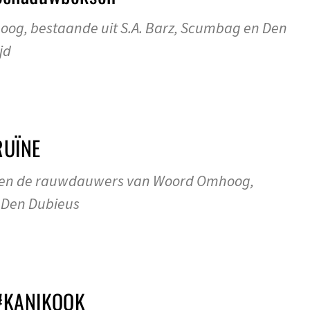
og, bestaande uit S.A. Barz, Scumbag en Den
jd
RUÏNE
ten de rauwdauwers van Woord Omhoog,
, Den Dubieus
#KANIKOOK