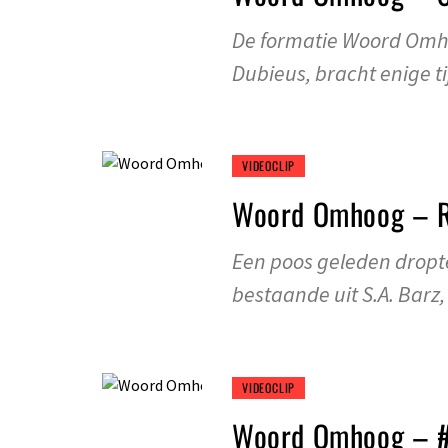
De formatie Woord Omho
Dubieus, bracht enige ti
VIDEOCLIP
Woord Omhoog – 
Een poos geleden drop
bestaande uit S.A. Barz
VIDEOCLIP
Woord Omhoog – 