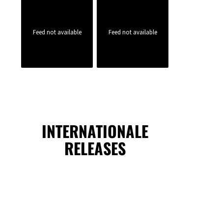
Feed not available
Feed not available
INTERNATIONALE
RELEASES