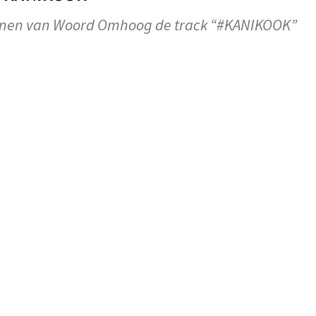
nen van Woord Omhoog de track “#KANIKOOK”