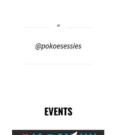
@pokoesessies
EVENTS