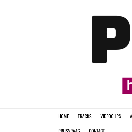
Skip
to
content
HOME
TRACKS
VIDEOCLIPS
A
PRIJSVRAAG
CONTACT