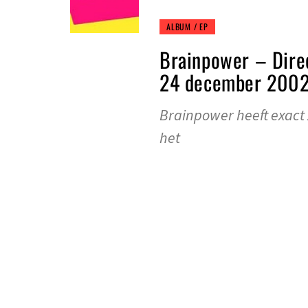
ALBUM / EP
Brainpower – Direc
24 december 2002
Brainpower heeft exact 2
het