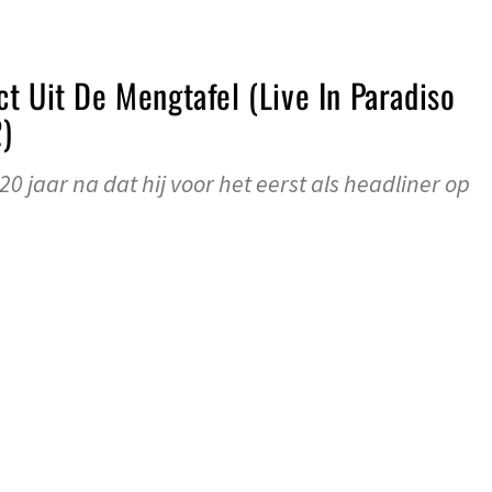
t Uit De Mengtafel (Live In Paradiso
)
0 jaar na dat hij voor het eerst als headliner op