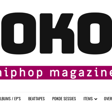
LBUMS / EP’S
BEATTAPES
POKOE SESSIES
ITEMS
OVER