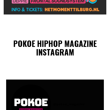
POKOE HIPHOP MAGAZINE
INSTAGRAM
@
pokoe_magazine