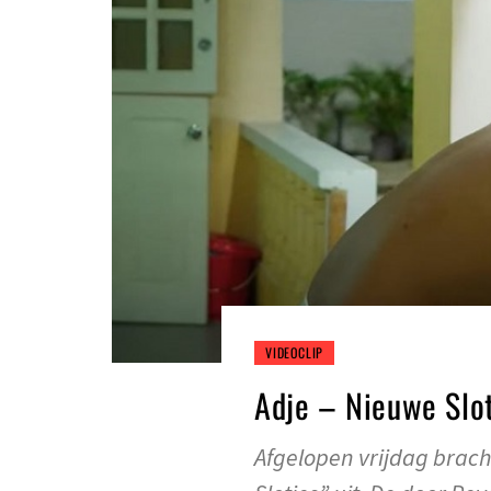
VIDEOCLIP
Adje – Nieuwe Slo
Afgelopen vrijdag brac