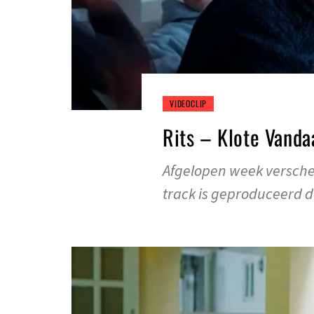
VIDEOCLIP
Rits – Klote Vanda
Afgelopen week verschee
track is geproduceerd 