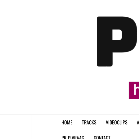
Skip
to
content
HOME
TRACKS
VIDEOCLIPS
A
PRIJSVRAAG
CONTACT