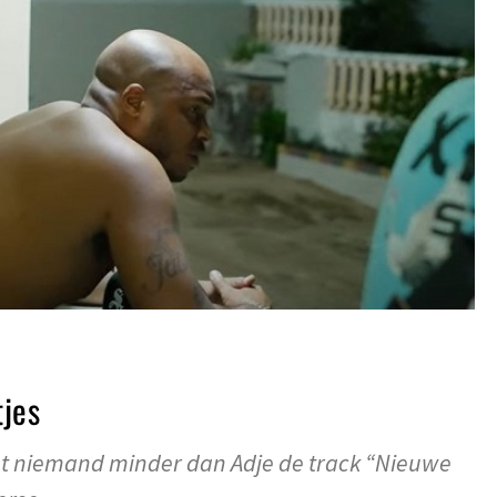
tjes
ht niemand minder dan Adje de track “Nieuwe