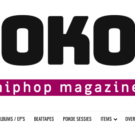
LBUMS / EP’S
BEATTAPES
POKOE SESSIES
ITEMS
OVER