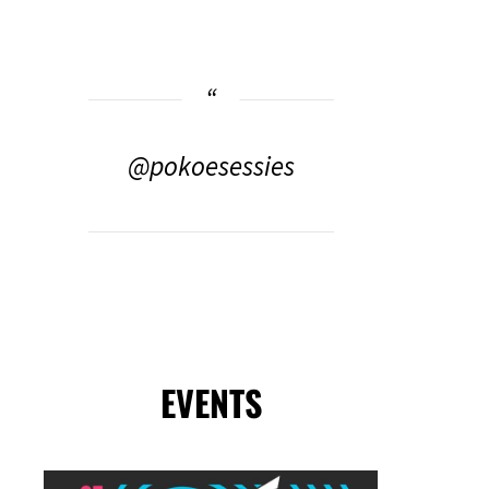
@pokoesessies
EVENTS