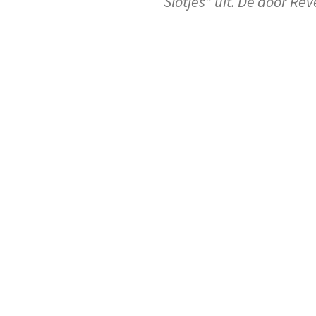
Slotjes” uit. De door Re