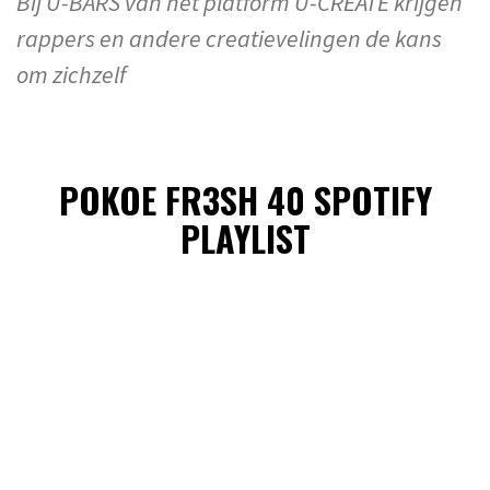
Bij U-BARS van het platform U-CREATE krijgen
rappers en andere creatievelingen de kans
om zichzelf
POKOE FR3SH 40 SPOTIFY
PLAYLIST