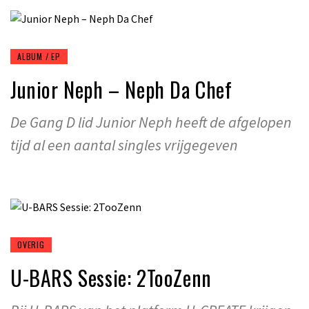
ALBUM / EP
Junior Neph – Neph Da Chef
De Gang D lid Junior Neph heeft de afgelopen
tijd al een aantal singles vrijgegeven
OVERIG
U-BARS Sessie: 2TooZenn