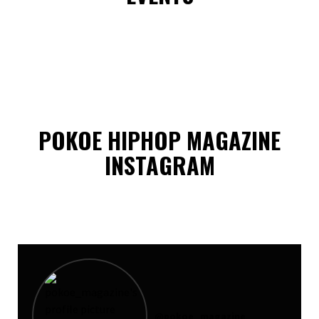
POKOE HIPHOP MAGAZINE
INSTAGRAM
@
pokoe_magazine