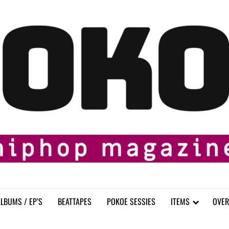
LBUMS / EP’S
BEATTAPES
POKOE SESSIES
ITEMS
OVER