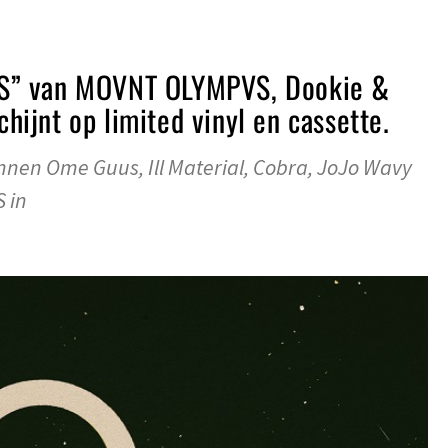
” van MOVNT OLYMPVS, Dookie &
jnt op limited vinyl en cassette.
en Ome Guus, Ill Material, Cobra, JoJo Wavy
 in