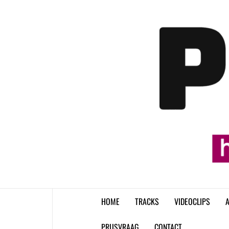
Skip
to
content
HOME
TRACKS
VIDEOCLIPS
A
PRIJSVRAAG
CONTACT