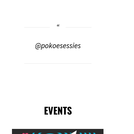
@pokoesessies
EVENTS