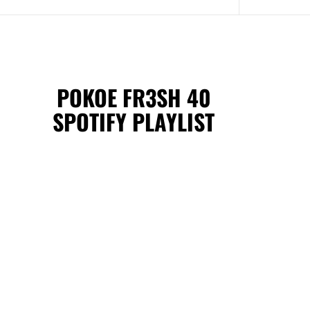
POKOE FR3SH 40
SPOTIFY PLAYLIST