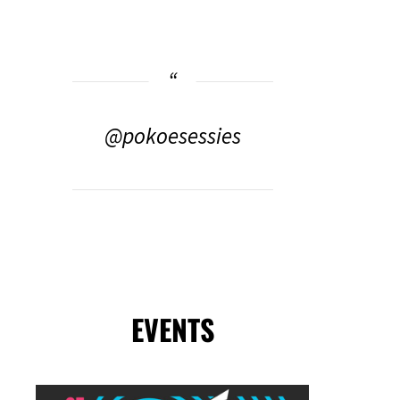
@pokoesessies
EVENTS