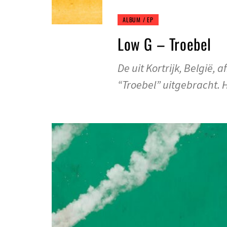
ALBUM / EP
Low G – Troebel
De uit Kortrijk, België,
“Troebel” uitgebracht.