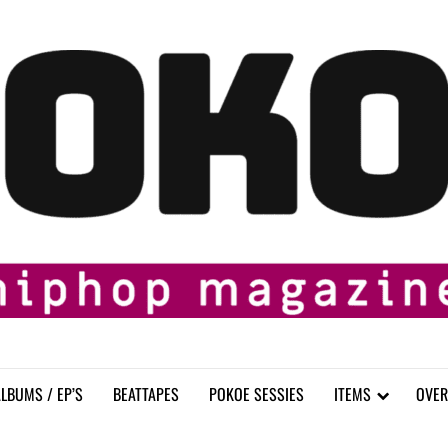
LBUMS / EP’S
BEATTAPES
POKOE SESSIES
ITEMS
OVER