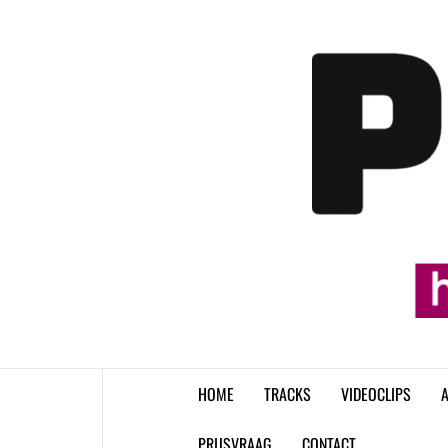
Skip
to
content
HOME
TRACKS
VIDEOCLIPS
A
PRIJSVRAAG
CONTACT