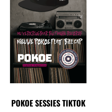
POKOE SESSIES TIKTOK