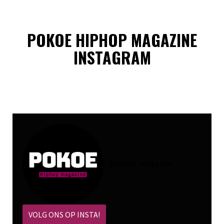
POKOE HIPHOP MAGAZINE
INSTAGRAM
@
pokoe_magazine
VOLG ONS OP INSTA!