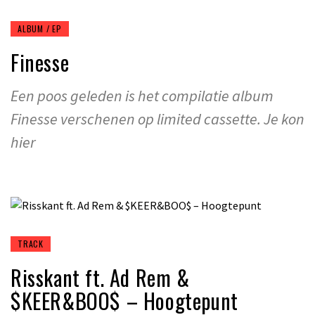
ALBUM / EP
Finesse
Een poos geleden is het compilatie album
Finesse verschenen op limited cassette. Je kon
hier
TRACK
Risskant ft. Ad Rem &
$KEER&BOO$ – Hoogtepunt