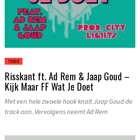
TRACK
Risskant ft. Ad Rem & Jaap Goud –
Kijk Maar FF Wat Je Doet
Met een hele zwoele hook knalt Jaap Goud de
track aan. Vervolgens neemt Ad Rem