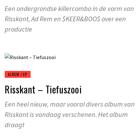
Een ondergrondse killercombo in de vorm van
Risskant, Ad Rem en $KEER&BOO$ over een
productie
ALBUM / EP
Risskant – Tiefuszooi
Een heel nieuw, maar vooral divers album van
Risskant is vandaag verschenen. Het album
draagt