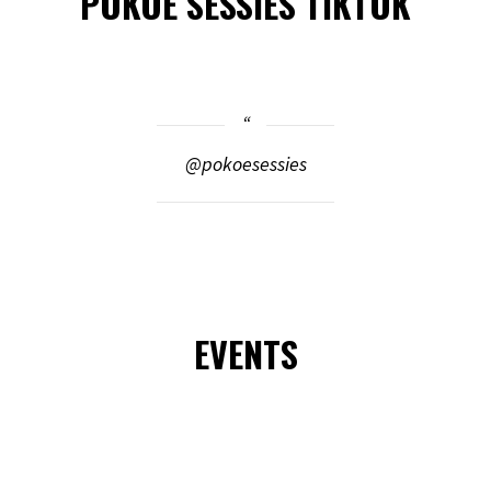
POKOE SESSIES TIKTOK
@pokoesessies
EVENTS