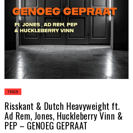
TRACK
Risskant & Dutch Heavyweight ft.
Ad Rem, Jones, Huckleberry Vinn &
PEP – GENOEG GEPRAAT