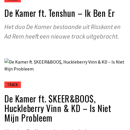
De Kamer ft. Tenshun – Ik Ben Er
Het duo De Kamer bestaande uit Risskant en
Ad Rem heeft een nieuwe track uitgebracht.
TRACK
De Kamer ft. $KEER&BOO$,
Huckleberry Vinn & KD – Is Niet
Mijn Probleem