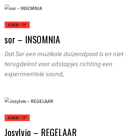
ALBUM / EP
sor – INSOMNIA
Dat Sor een muzikale duizendpoot is en niet
terugdeinst voor uitstapjes richting een
experimentele sound,
ALBUM / EP
Josylvio – REGELAAR