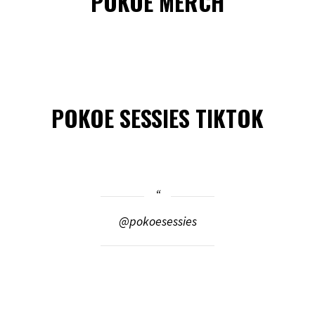
POKOE MERCH
POKOE SESSIES TIKTOK
@pokoesessies