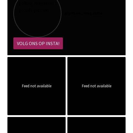
@
pokoe_magazine
VOLG ONS OP INSTA!
Feed not available
Feed not available