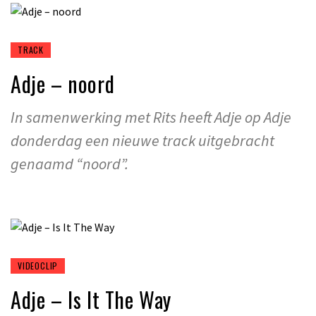
TRACK
Adje – noord
In samenwerking met Rits heeft Adje op Adje
donderdag een nieuwe track uitgebracht
genaamd “noord”.
VIDEOCLIP
Adje – Is It The Way