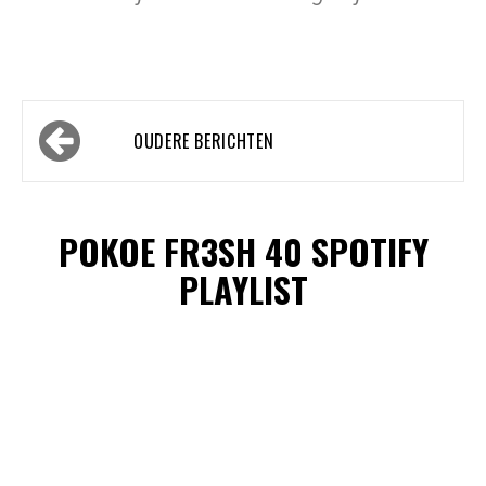
Berichtennavigatie
OUDERE BERICHTEN
POKOE FR3SH 40 SPOTIFY
PLAYLIST