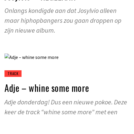
Onlangs kondigde aan dat Josylvio alleen
maar hiphopbangers zou gaan droppen op
zijn nieuwe album.
TRACK
Adje – whine some more
Adje donderdag! Dus een nieuwe pokoe. Deze
keer de track “whine some more” met een