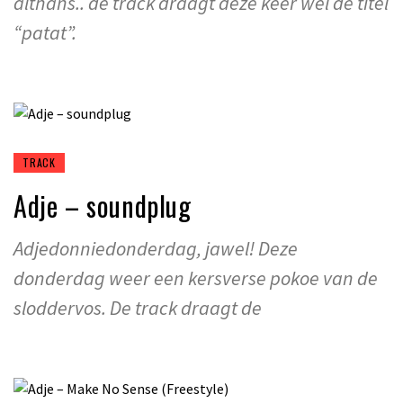
althans.. de track draagt deze keer wel de titel
“patat”.
TRACK
Adje – soundplug
Adjedonniedonderdag, jawel! Deze
donderdag weer een kersverse pokoe van de
sloddervos. De track draagt de