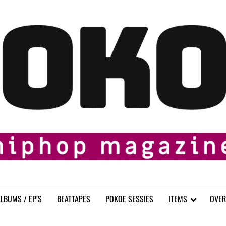
LBUMS / EP’S
BEATTAPES
POKOE SESSIES
ITEMS
OVER