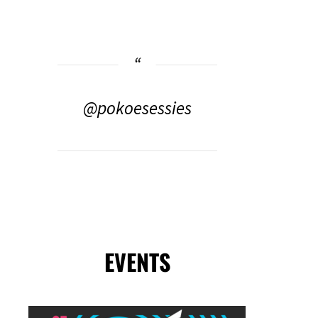
@pokoesessies
EVENTS