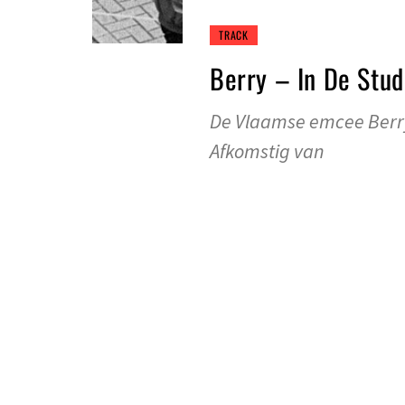
TRACK
Berry – In De Stud
De Vlaamse emcee Berry 
Afkomstig van