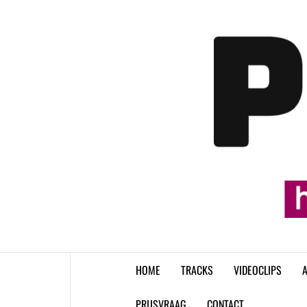
Skip
to
content
HOME
TRACKS
VIDEOCLIPS
A
PRIJSVRAAG
CONTACT