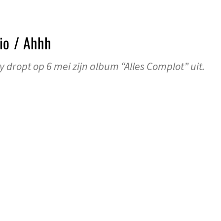
io / Ahhh
dropt op 6 mei zijn album “Alles Complot” uit.