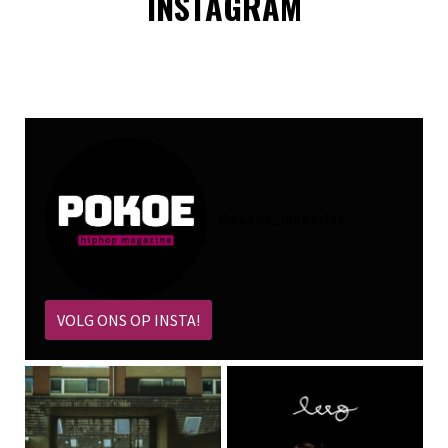
INSTAGRAM
@
pokoe_magazine
VOLG ONS OP INSTA!