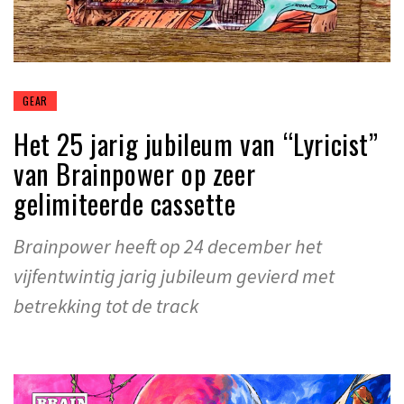
GEAR
Het 25 jarig jubileum van “Lyricist”
van Brainpower op zeer
gelimiteerde cassette
Brainpower heeft op 24 december het
vijfentwintig jarig jubileum gevierd met
betrekking tot de track