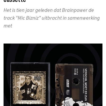
Het is tien jaar geleden dat Brainpower de
track “Mic Bizniz” uitbracht in samenwerking
met