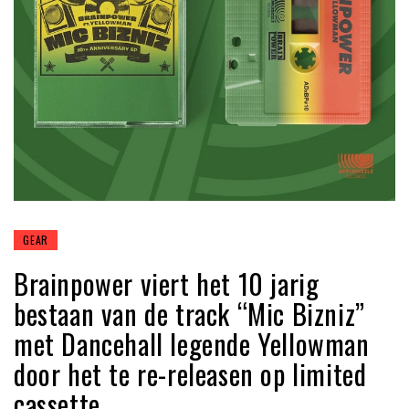
GEAR
Brainpower viert het 10 jarig
bestaan van de track “Mic Bizniz”
met Dancehall legende Yellowman
door het te re-releasen op limited
cassette