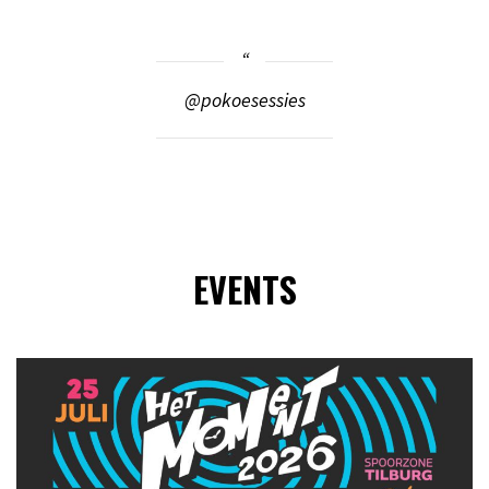
@pokoesessies
EVENTS