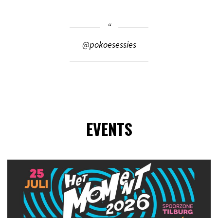
@pokoesessies
EVENTS