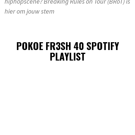
hiphopscene? Breaking Rules on Tour (BRoT) is
hier om jouw stem
POKOE FR3SH 40 SPOTIFY
PLAYLIST