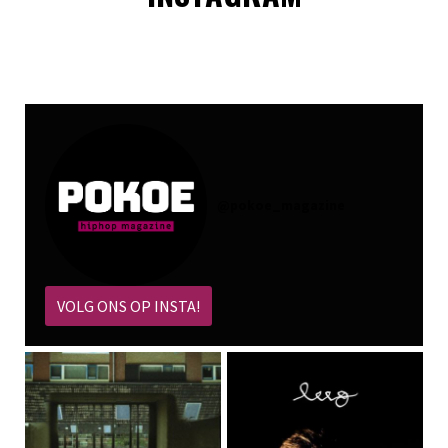
@
pokoe_magazine
VOLG ONS OP INSTA!