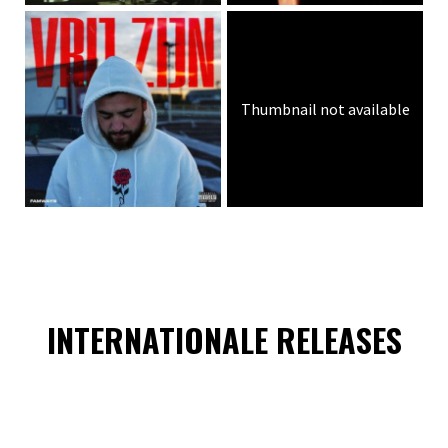
Thumbnail not available
INTERNATIONALE RELEASES