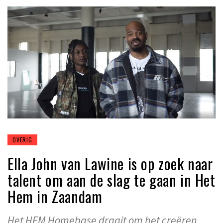
OVERIG
Ella John van Lawine is op zoek naar
talent om aan de slag te gaan in Het
Hem in Zaandam
Het HEM Homebase draait om het creëren