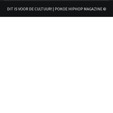
DIT IS VOOR DE CULTUUR! | POKOE HIPHOP MAGAZINE ©