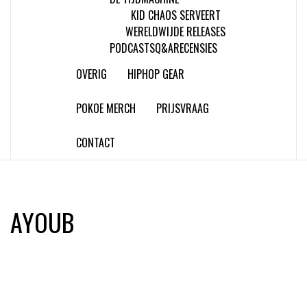
KID CHAOS SERVEERT
WERELDWIJDE RELEASES
PODCASTS
Q&A
RECENSIES
OVERIG
HIPHOP GEAR
POKOE MERCH
PRIJSVRAAG
CONTACT
AYOUB