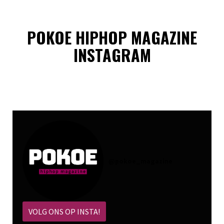
POKOE HIPHOP MAGAZINE
INSTAGRAM
@
pokoe_magazine
VOLG ONS OP INSTA!