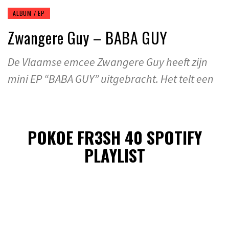
ALBUM / EP
Zwangere Guy – BABA GUY
De Vlaamse emcee Zwangere Guy heeft zijn
mini EP “BABA GUY” uitgebracht. Het telt een
POKOE FR3SH 40 SPOTIFY
PLAYLIST