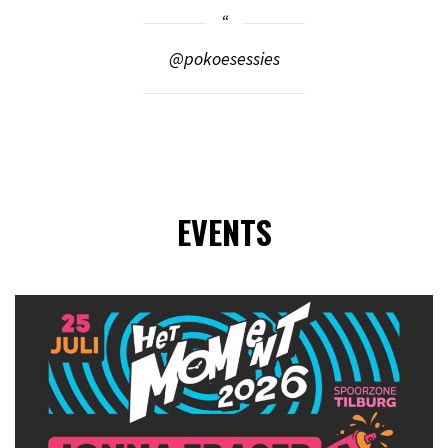
@pokoesessies
EVENTS