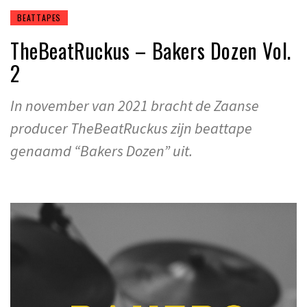
BEATTAPES
TheBeatRuckus – Bakers Dozen Vol.
2
In november van 2021 bracht de Zaanse
producer TheBeatRuckus zijn beattape
genaamd “Bakers Dozen” uit.