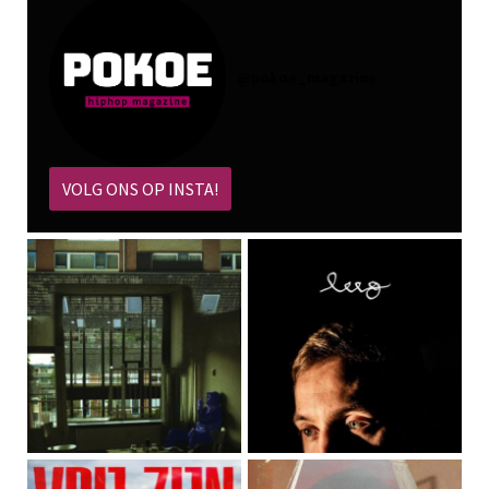
@
pokoe_magazine
VOLG ONS OP INSTA!