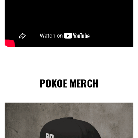
POKOE MERCH