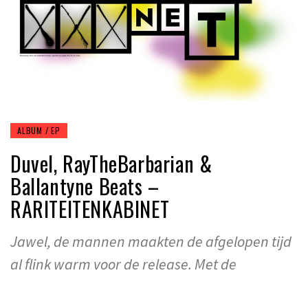
ALBUM / EP
Duvel, RayTheBarbarian &
Ballantyne Beats –
RARITEITENKABINET
Jawel, de mannen maakten de afgelopen tijd
al flink warm voor de release. Met de