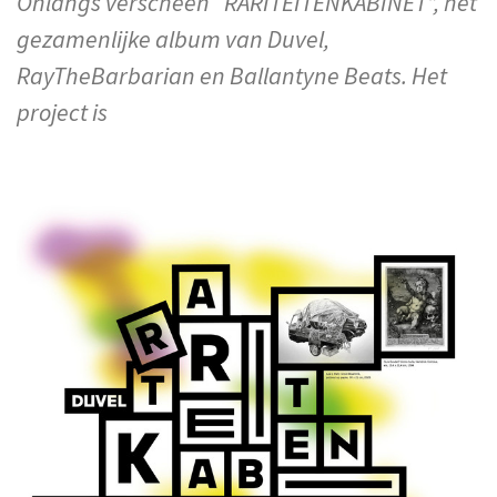
Onlangs verscheen “RARITEITENKABINET”, het
gezamenlijke album van Duvel,
RayTheBarbarian en Ballantyne Beats. Het
project is