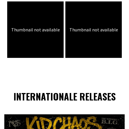
Thumbnail not available
Thumbnail not available
INTERNATIONALE RELEASES