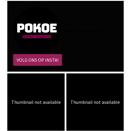
@
pokoe_magazine
VOLG ONS OP INSTA!
Thumbnail not available
Thumbnail not available