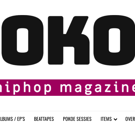
LBUMS / EP’S
BEATTAPES
POKOE SESSIES
ITEMS
OVER