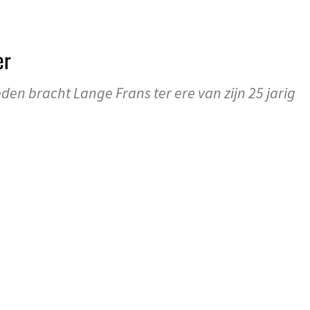
er
n bracht Lange Frans ter ere van zijn 25 jarig