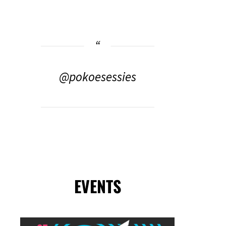
@pokoesessies
EVENTS