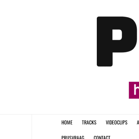
Skip
to
content
HOME
TRACKS
VIDEOCLIPS
A
PRIJSVRAAG
CONTACT