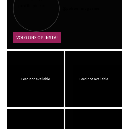
@
pokoe_magazine
VOLG ONS OP INSTA!
Feed not available
Feed not available