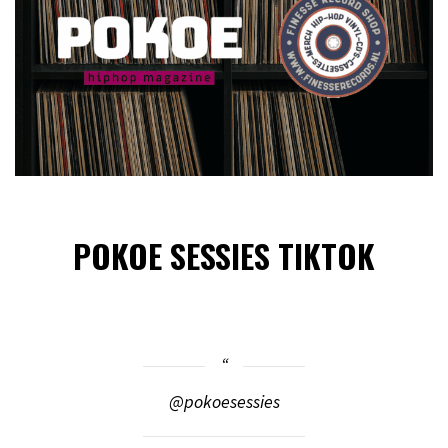
POKOE SESSIES TIKTOK
@pokoesessies