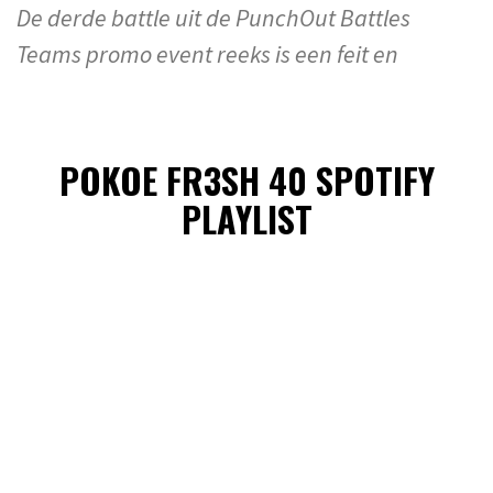
De derde battle uit de PunchOut Battles
Teams promo event reeks is een feit en
POKOE FR3SH 40 SPOTIFY
PLAYLIST