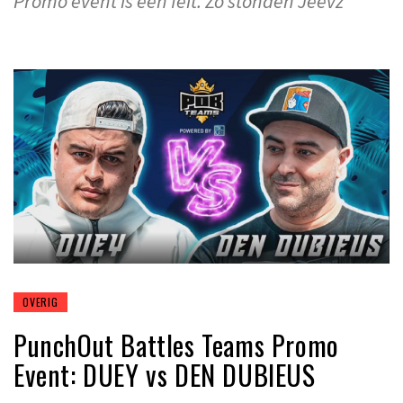
Promo event is een feit. Zo stonden Jeevz
OVERIG
PunchOut Battles Teams Promo
Event: DUEY vs DEN DUBIEUS