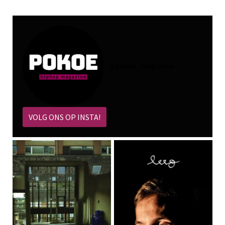
@
pokoe_magazine
VOLG ONS OP INSTA!