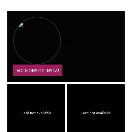
@
pokoe_magazine
VOLG ONS OP INSTA!
Feed not available
Feed not available