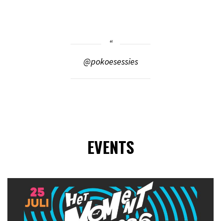
@pokoesessies
EVENTS