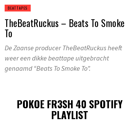
BEATTAPES
TheBeatRuckus – Beats To Smoke
To
De Zaanse producer TheBeatRuckus heeft
weer een dikke beattape uitgebracht
genaamd “Beats To Smoke To”.
POKOE FR3SH 40 SPOTIFY
PLAYLIST