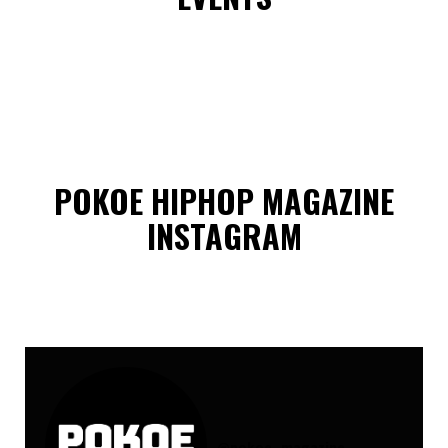
POKOE HIPHOP MAGAZINE
INSTAGRAM
@
pokoe_magazine