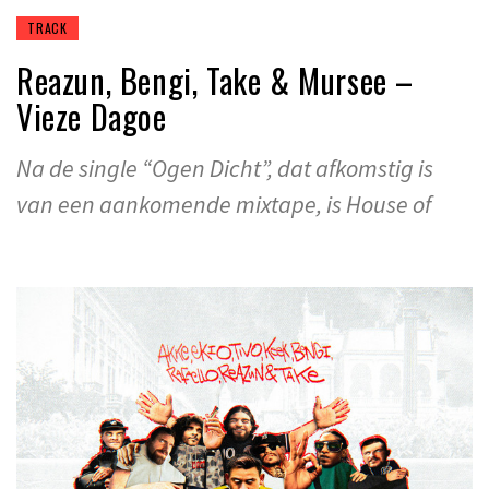
TRACK
Reazun, Bengi, Take & Mursee –
Vieze Dagoe
Na de single “Ogen Dicht”, dat afkomstig is
van een aankomende mixtape, is House of