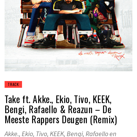
TRACK
Take ft. Akke., Ekio, Tivo, KEEK,
Bengi, Rafaello & Reazun – De
Meeste Rappers Deugen (Remix)
Akke., Ekio, Tivo, KEEK, Bengi, Rafaello en